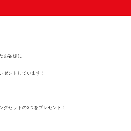
たお客様に
レゼントしています！
ングセットの3つをプレゼント！