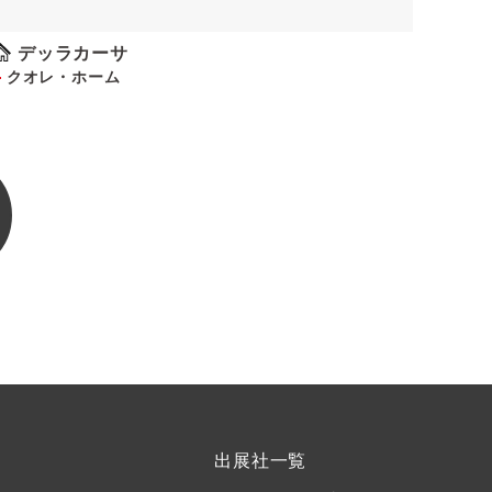
デッラカーサ
クオレ・ホーム
出展社一覧