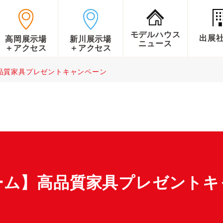
モデルハウス
出展
高岡展示場
新川展示場
ニュース
＋アクセス
＋アクセス
品質家具プレゼントキャンペーン
ーム】高品質家具プレゼントキ