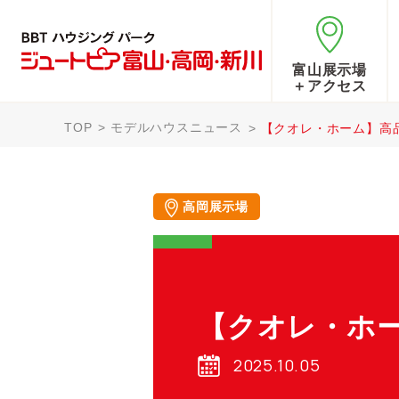
富山展示場
＋アクセス
TOP
モデルハウスニュース
【クオレ・ホーム】高
高岡展示場
【クオレ・ホ
2025.10.05