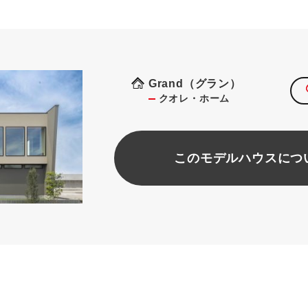
Grand（グラン）
クオレ・ホーム
このモデルハウスにつ