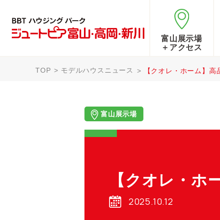
富山展示場
＋アクセス
TOP
モデルハウスニュース
【クオレ・ホーム】高
富山展示場
【クオレ・ホ
2025.10.12