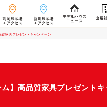
モデルハウス
出展
高岡展示場
新川展示場
ニュース
＋アクセス
＋アクセス
品質家具プレゼントキャンペーン
ーム】高品質家具プレゼントキ