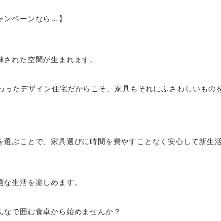
ャンペーンなら…】
練された空間が生まれます。
わったデザイン住宅だからこそ、家具もそれにふさわしいもの
を選ぶことで、家具選びに時間を費やすことなく安心して新生
適な生活を楽しめます。
んなで囲む食卓から始めませんか？