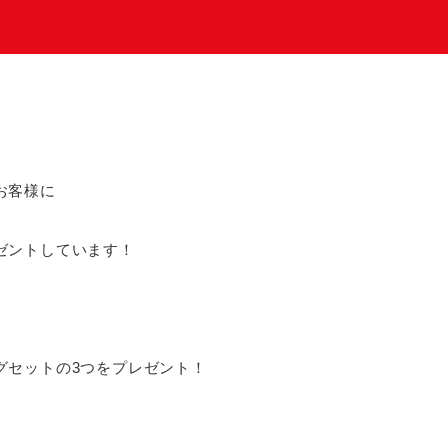
お客様に
ゼントしています！
グセットの3つをプレゼント！