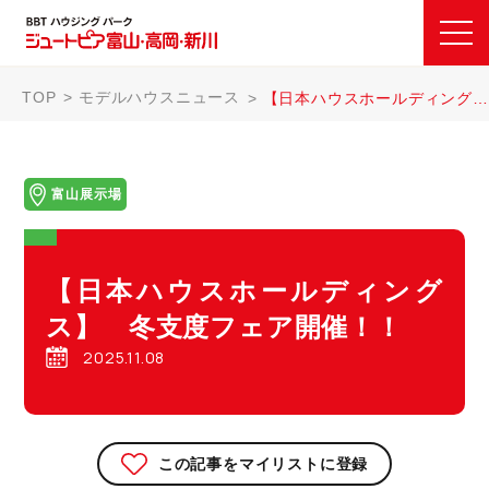
TOP
モデルハウスニュース
【日本ハウスホールディングス】 冬支度フェア開催！！
富山展示場
【日本ハウスホールディング
ス】 冬支度フェア開催！！
2025.11.08
この記事をマイリストに登録