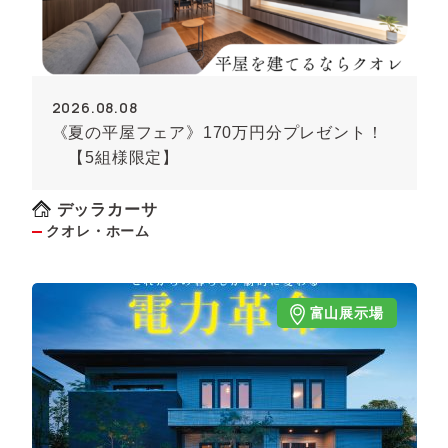
2026.08.08
《夏の平屋フェア》170万円分プレゼント！
【5組様限定】
デッラカーサ
クオレ・ホーム
富山展示場