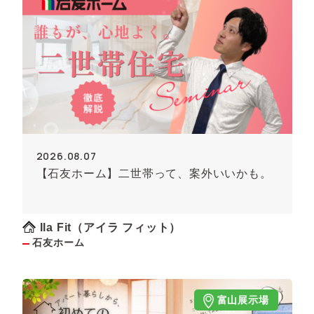
2026.08.07
【石友ホーム】二世帯って、案外いいかも。
Ila Fit（アイラ フィット）
石友ホーム
富山展示場