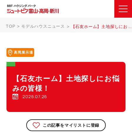
TOP
モデルハウスニュース
【石友ホーム】土地探しにお悩みの皆様！
高岡展示場
【石友ホーム】土地探しにお悩
みの皆様！
2026.07.26
この記事をマイリストに登録