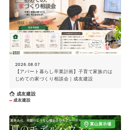
2026.08.07
【アパート暮らし卒業計画】子育て家族のは
じめての家づくり相談会｜成友建設
成友建設
成友建設
富山展示場