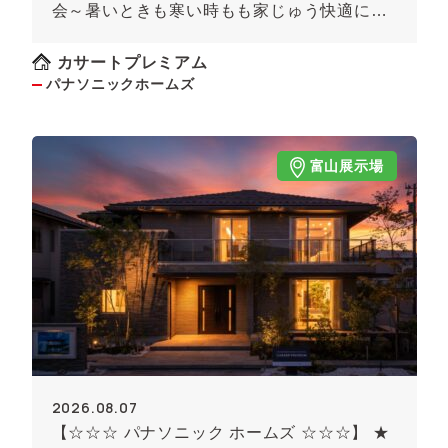
会～暑いときも寒い時もも家じゅう快適に！
～《予約制》
カサートプレミアム
パナソニックホームズ
富山展示場
2026.08.07
【☆☆☆ パナソニック ホームズ ☆☆☆】 ★