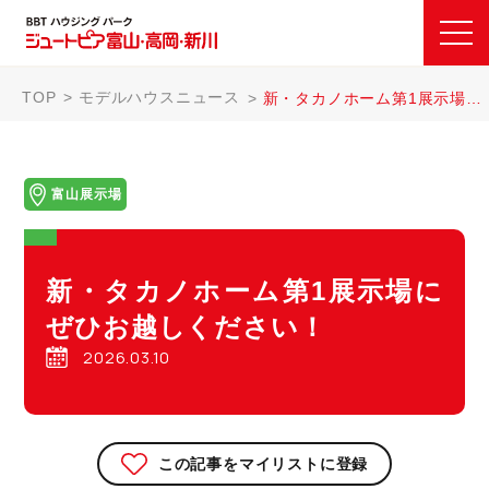
TOP
モデルハウスニュース
新・タカノホーム第1展示場にぜひお越しください！
富山展示場
新・タカノホーム第1展示場に
ぜひお越しください！
2026.03.10
この記事をマイリストに登録