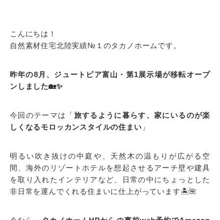
こんにちは！
自然素材住宅北陸実績№１のタカノホームです。
昨年の8月、ジュートピア富山・第1展示場が移転オープ
ンしました🏡✨
今回のテーマは「
旅するように暮らす、家にいるのが楽
しくなるモロッカンスタイルの住まい
」
明るい吹き抜けの中庭や、天然木の温もりが広がる空
間、海外のリゾートホテルを想起させるアーチ壁や建具
を取り入れたインテリアなど、日常の中にちょっとした
非日常を運んでくれる住まいに仕上がっています🏝️🌺