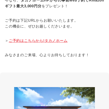
今なら、
タカノホームHPからの事前web予約でAmazon
ギフト最大3,000円分
をプレゼント！
ご予約は下記URLからお願いいたします。
この機会に、ぜひお越しくださいませ。
＞
ご予約はこちらから|タカノホーム
みなさまのご来場、心よりお待ちしております！