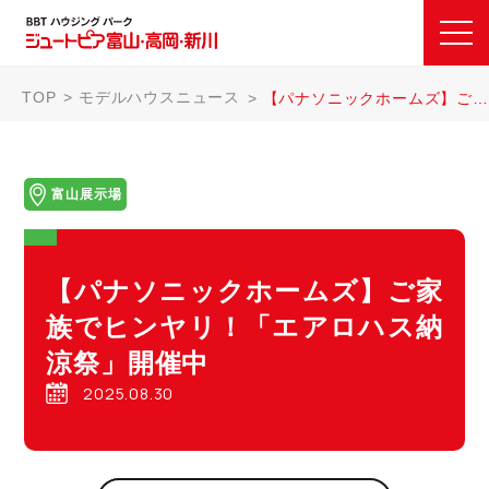
TOP
モデルハウスニュース
【パナソニックホームズ】ご家族でヒンヤリ！「エアロハス納涼祭」開催中
富山展示場
【パナソニックホームズ】ご家
族でヒンヤリ！「エアロハス納
涼祭」開催中
2025.08.30