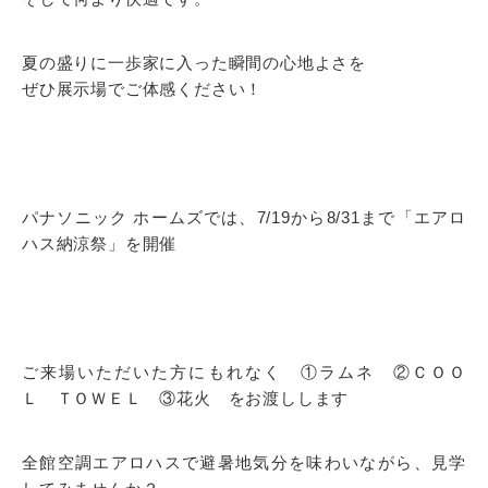
夏の盛りに一歩家に入った瞬間の心地よさを
ぜひ展示場でご体感ください！
パナソニック ホームズでは、7/19から8/31まで「エアロ
ハス納涼祭」を開催
ご来場いただいた方にもれなく ①ラムネ ②ＣＯＯ
Ｌ ＴＯＷＥＬ ③花火 をお渡しします
全館空調エアロハスで避暑地気分を味わいながら、見学