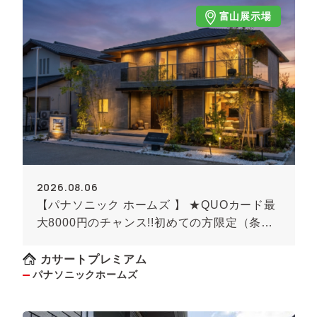
富山展示場
2026.08.06
【パナソニック ホームズ 】 ★QUOカード最
大8000円のチャンス!!初めての方限定（条件
あり）★
カサートプレミアム
パナソニックホームズ