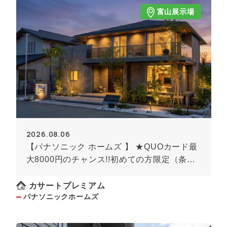
富山展示場
2026.08.06
【パナソニック ホームズ 】 ★QUOカード最
大8000円のチャンス!!初めての方限定（条件
あり）★
カサートプレミアム
パナソニックホームズ