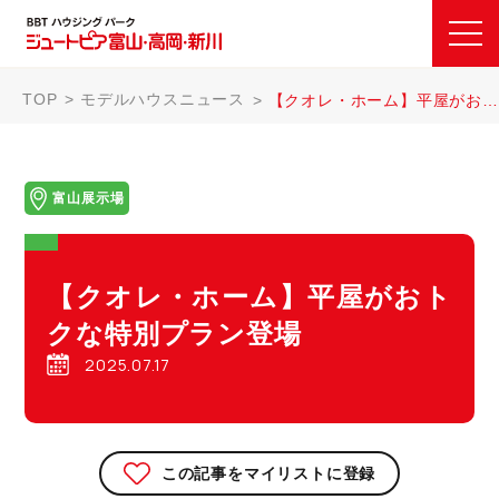
TOP
モデルハウスニュース
【クオレ・ホーム】平屋がおトクな特別プラン登場
富山展示場
【クオレ・ホーム】平屋がおト
クな特別プラン登場
2025.07.17
この記事をマイリストに登録