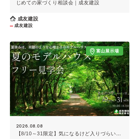
じめての家づくり相談会｜成友建設
成友建設
成友建設
富山展示場
2026.08.08
【8/10～31限定】気になるけど入りづらい…