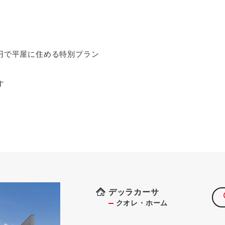
万円で平屋に住める特別プラン
す
デッラカーサ
クオレ・ホーム