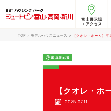
富山展示場
＋アクセス
TOP
モデルハウスニュース
【クオレ・ホーム】平
富山展示場
【クオレ・ホ
2025.07.11