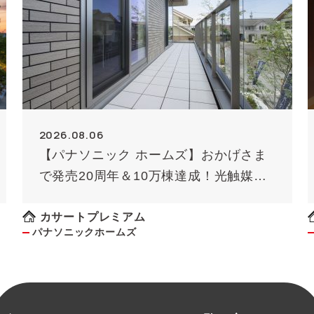
2026.08.06
【パナソニック ホームズ】おかげさま
で発売20周年＆10万棟達成！光触媒外
壁タイル「キラテック」
カサートプレミアム
パナソニックホームズ