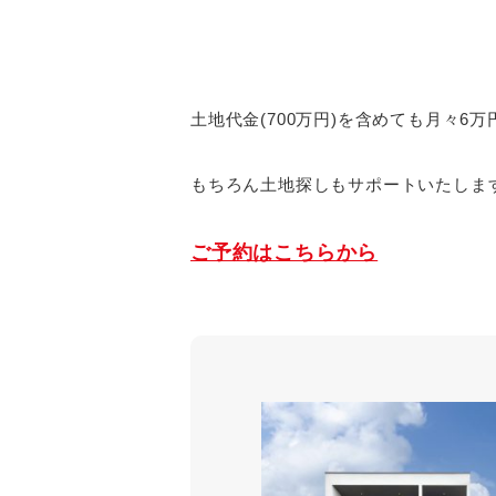
土地代金(700万円)を含めても月々6
もちろん土地探しもサポートいたしま
ご予約はこちらから