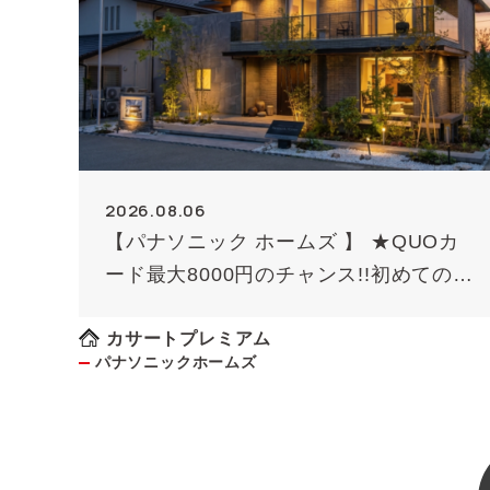
2026.08.06
【パナソニック ホームズ 】 ★QUOカ
ード最大8000円のチャンス!!初めての方
限定（条件あり）★
カサートプレミアム
パナソニックホームズ