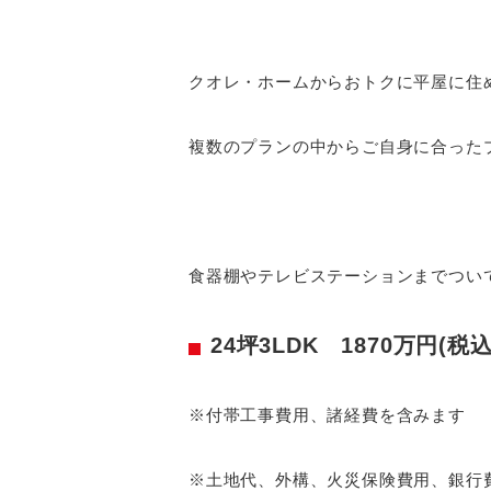
クオレ・ホームからおトクに平屋に住
複数のプランの中からご自身に合った
食器棚やテレビステーションまでつい
24坪3LDK 1870万円(税
※付帯工事費用、諸経費を含みます
※土地代、外構、火災保険費用、銀行