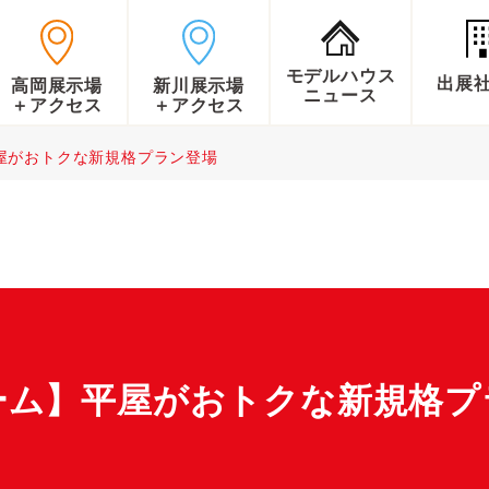
モデルハウス
出展
高岡展示場
新川展示場
ニュース
＋アクセス
＋アクセス
屋がおトクな新規格プラン登場
ーム】平屋がおトクな新規格プ