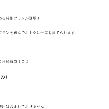
める特別プランが登場！
プランを選んでおトクに平屋を建てられます。
て諸経費コミコミ
込み)
費用は含まれておりません