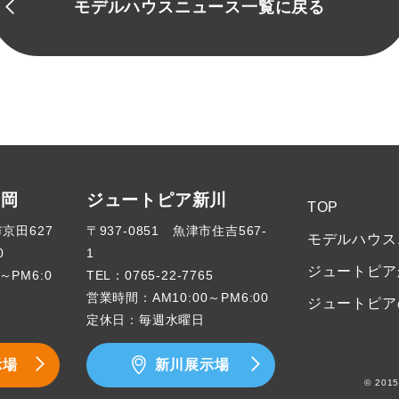
モデルハウスニュース一覧に戻る
高岡
ジュートピア新川
TOP
市京田627
〒937-0851 魚津市住吉567-
モデルハウス
0
1
ジュートピア
～PM6:0
TEL：
0765-22-7765
営業時間：AM10:00～PM6:00
ジュートピア
定休日：毎週水曜日
示場
新川展示場
© 2015