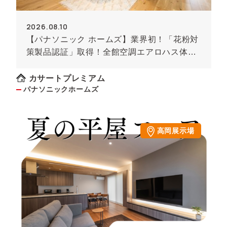
2026.08.10
【パナソニック ホームズ】業界初！「花粉対
策製品認証」取得！全館空調エアロハス体感
見学会
カサートプレミアム
パナソニックホームズ
高岡展示場