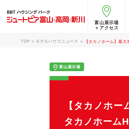
富山展示場
＋アクセス
TOP
モデルハウスニュース
【タカノホーム】最大3
富山展示場
【タカノホーム
タカノホーム