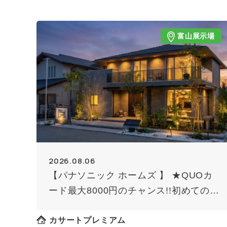
富山展示場
2026.08.06
【パナソニック ホームズ 】 ★QUOカ
ード最大8000円のチャンス!!初めての方
限定（条件あり）★
カサートプレミアム