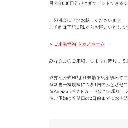
最大3,000円分がタダでゲットできる
この機会にぜひお越しくださいませ。
ご予約は下記URLからお願いいたしま
＞
ご来場予約|タカノホーム
みなさまのご来場、心よりお待ちして
※弊社公式HPより来場予約を初めて
※新規一家族様につき1回のみとさせ
※Amazonギフトカードはご来場後
※ご予約は希望日の2日前までにお申