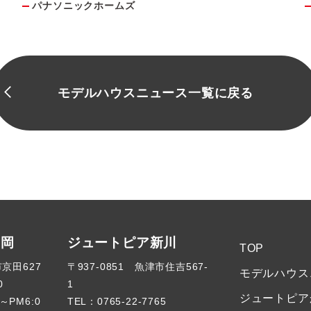
パナソニックホームズ
モデルハウスニュース一覧に戻る
高岡
ジュートピア新川
TOP
市京田627
〒937-0851 魚津市住吉567-
モデルハウス
0
1
ジュートピア
～PM6:0
TEL：
0765-22-7765