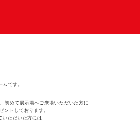
ームです。
上、初めて展示場へご来場いただいた方に
プレゼントしております。
ていただいた方には