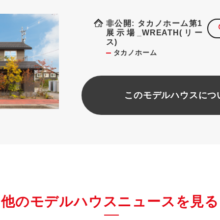
非公開: タカノホーム第1
展示場_WREATH(リー
ス)
タカノホーム
このモデルハウスにつ
他のモデルハウスニュースを見る