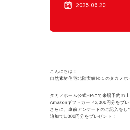
2025.06.20
こんにちは！
自然素材住宅北陸実績№１のタカノホ
タカノホーム公式HPにて来場予約の
Amazonギフトカード2,000円分を
さらに、事前アンケートのご記入をし
追加で1,000円分をプレゼント！