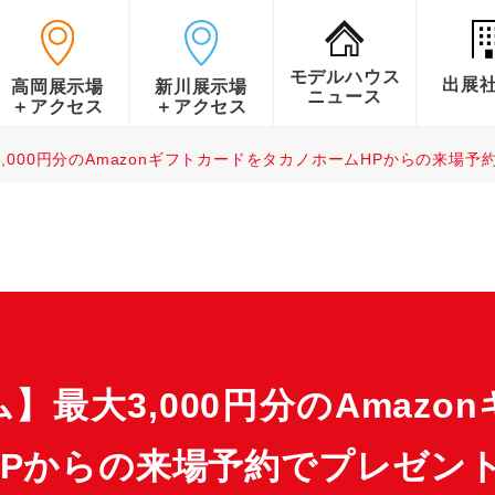
モデルハウス
出展
高岡展示場
新川展示場
ニュース
＋アクセス
＋アクセス
,000円分のAmazonギフトカードをタカノホームHPからの来場予
】最大3,000円分のAmazo
HPからの来場予約でプレゼン