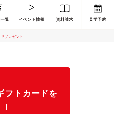
社一覧
イベント情報
資料請求
見学予約
約でプレゼント！
nギフトカードを
ト！