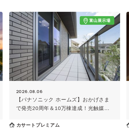
富山展示場
2026.08.06
【パナソニック ホームズ】おかげさま
で発売20周年＆10万棟達成！光触媒外
壁タイル「キラテック」
カサートプレミアム