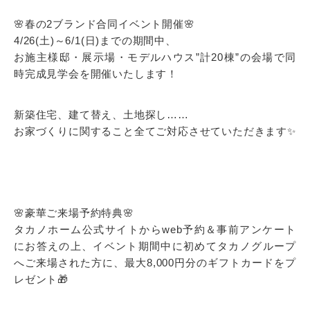
🌸春の2ブランド合同イベント開催🌸
4/26(土)～6/1(日)までの期間中、
お施主様邸・展示場・モデルハウス”計20棟”の会場で同
時完成見学会を開催いたします！
新築住宅、建て替え、土地探し……
お家づくりに関すること全てご対応させていただきます✨
🌸豪華ご来場予約特典🌸
タカノホーム公式サイトからweb予約＆事前アンケート
にお答えの上、イベント期間中に初めてタカノグループ
へご来場された方に、最大8,000円分のギフトカードをプ
レゼント🎁