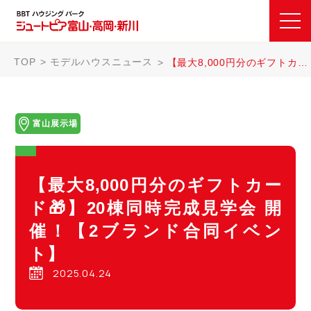
TOP
モデルハウスニュース
【最大8,000円分のギフトカード🎁】20棟同時完成見学会 開催！【2ブランド合同イベント】
富山展示場
【最大8,000円分のギフトカー
ド🎁】20棟同時完成見学会 開
催！【2ブランド合同イベン
ト】
2025.04.24