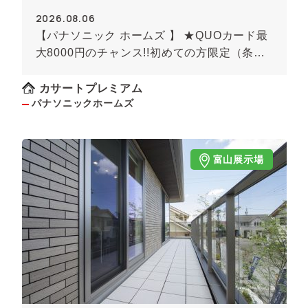
2026.08.06
【パナソニック ホームズ 】 ★QUOカード最
大8000円のチャンス!!初めての方限定（条件
あり）★
カサートプレミアム
パナソニックホームズ
富山展示場