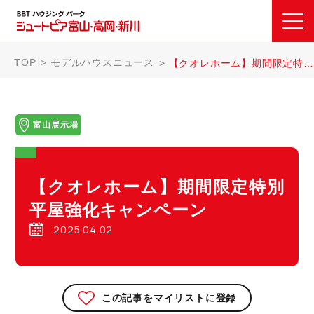
TOP
モデルハウスニュース
【クオレホーム】期間限定特別 平屋強化キャンペーン
富山展示場
【クオレホーム】期間限定特別
平屋強化キャンペーン
2025.04.02
この記事をマイリストに登録