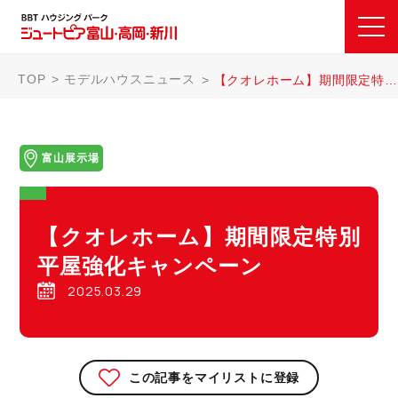
TOP
モデルハウスニュース
【クオレホーム】期間限定特別 平屋強化キャンペーン
富山展示場
【クオレホーム】期間限定特別
平屋強化キャンペーン
2025.03.29
この記事をマイリストに登録