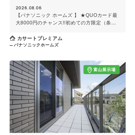
2026.08.06
【パナソニック ホームズ 】 ★QUOカード最
大8000円のチャンス!!初めての方限定（条件
あり）★
カサートプレミアム
パナソニックホームズ
富山展示場