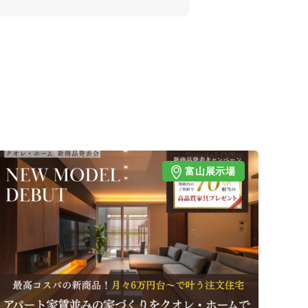
富山展示場