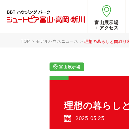
富山展示場
＋アクセス
TOP
モデルハウスニュース
理想の暮らしと間取り
富山展示場
理想の暮らし
2025.03.25