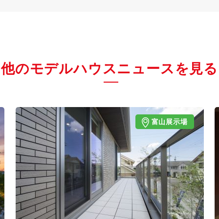
他のモデルハウスニュースを見る
富山展示場