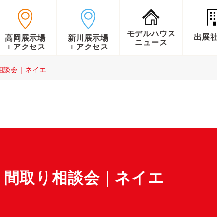
モデルハウス
出展
高岡展示場
新川展示場
ニュース
＋アクセス
＋アクセス
相談会｜ネイエ
と間取り相談会｜ネイエ