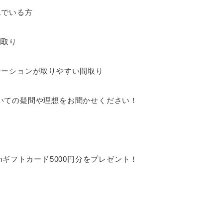
んでいる方
間取り
ケーションが取りやすい間取り
いての疑問や理想をお聞かせください！
nギフトカード5000円分をプレゼント！