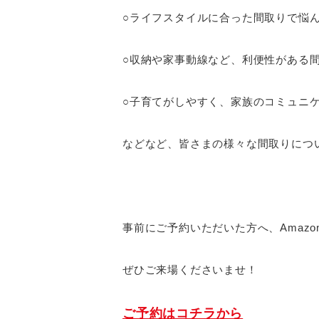
○ライフスタイルに合った間取りで悩
○収納や家事動線など、利便性がある
○子育てがしやすく、家族のコミュニ
などなど、皆さまの様々な間取りにつ
事前にご予約いただいた方へ、Amazo
ぜひご来場くださいませ！
ご予約はコチラから