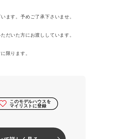
ざいます。予めご了承下さいませ。
いただいた方にお渡ししています。
方に限ります。
このモデルハウスを
マイリストに登録