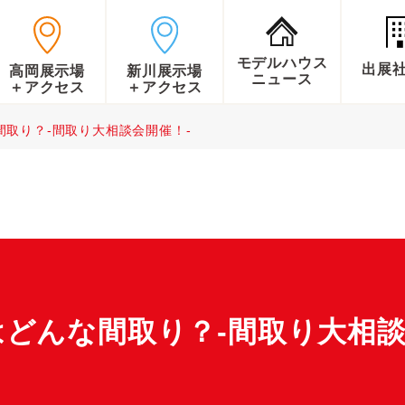
モデルハウス
出展
高岡展示場
新川展示場
ニュース
＋アクセス
＋アクセス
取り？-間取り大相談会開催！-
どんな間取り？-間取り大相談