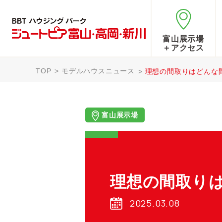
富山展示場
＋アクセス
TOP
モデルハウスニュース
理想の間取りはどんな間
富山展示場
理想の間取りは
2025.03.08