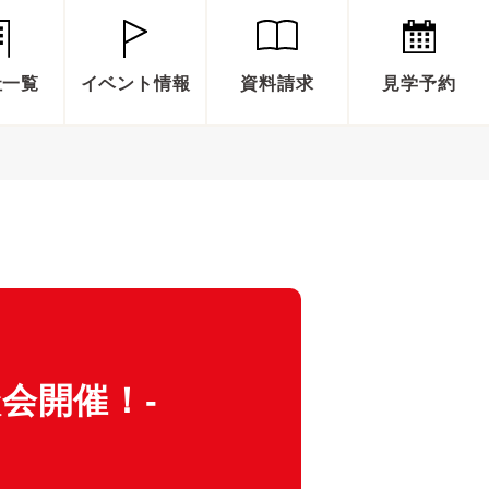
社一覧
イベント情報
資料請求
見学予約
会開催！-