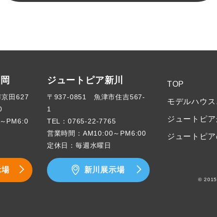
高岡
ジュートピア新川
TOP
市京田627
〒937-0851 魚津市住吉567-
モデルハウス
0
1
ジュートピア
～PM6:0
TEL：
0765-22-7765
営業時間：AM10:00～PM6:00
ジュートピア
定休日：毎週水曜日
示場
新川展示場
© 2015