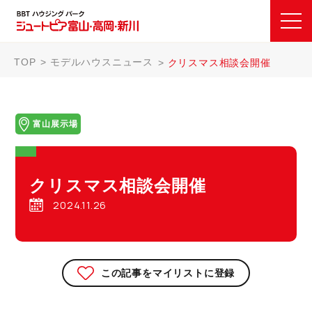
TOP
モデルハウスニュース
クリスマス相談会開催
富山展示場
クリスマス相談会開催
2024.11.26
この記事をマイリストに登録