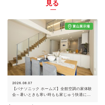
見る
富山展示場
2026.08.07
【パナソニック ホームズ】全館空調の家体験
会～暑いときも寒い時もも家じゅう快適に！
～《予約制》