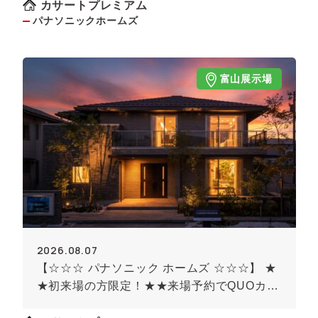
カサートプレミアム
パナソニックホームズ
富山展示場
2026.08.07
【☆☆☆ パナソニック ホームズ ☆☆☆】 ★
★初来場の方限定！★★来場予約でQUOカー
ド最大8000円のチャンス！！(条件がありま