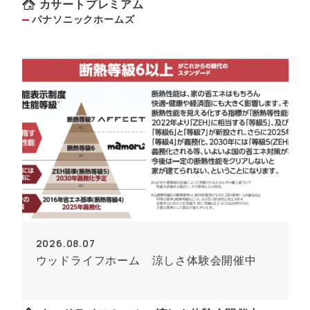
す）
カサートプレミアム
パナソニックホームズ
2026.08.07
ウッドライフホーム 涼しさ体験会開催中