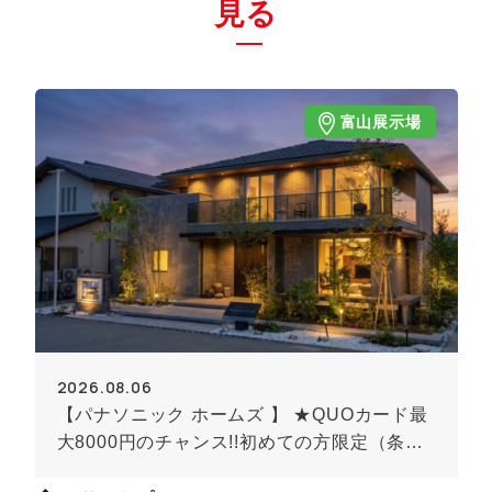
見る
富山展示場
2026.08.06
【パナソニック ホームズ 】 ★QUOカード最
大8000円のチャンス!!初めての方限定（条件
あり）★