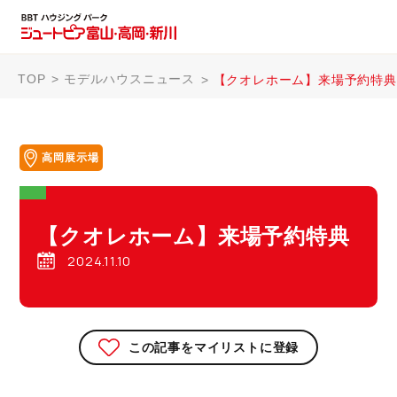
TOP
モデルハウスニュース
【クオレホーム】来場予約特典
高岡展示場
【クオレホーム】来場予約特典
2024.11.10
この記事をマイリストに登録