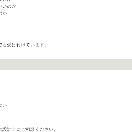
いいのか
のか
でも受け付けています。
たい
に設計士にご相談ください。