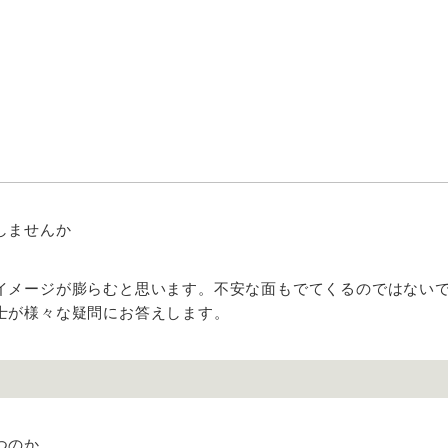
しませんか
イメージが膨らむと思います。不安な面もでてくるのではない
士が様々な疑問にお答えします。
つのか