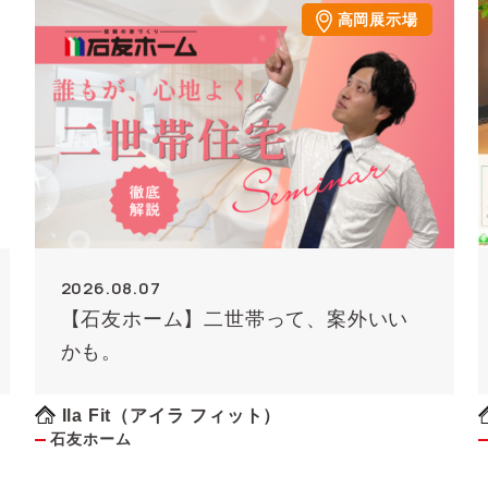
高岡展示場
2026.08.07
【石友ホーム】二世帯って、案外いい
かも。
Ila Fit（アイラ フィット）
石友ホーム