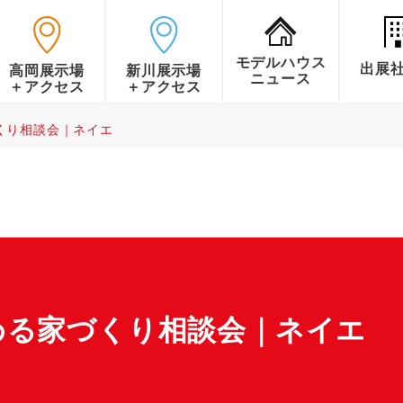
モデルハウス
出展
高岡展示場
新川展示場
ニュース
＋アクセス
＋アクセス
くり相談会｜ネイエ
める家づくり相談会｜ネイエ