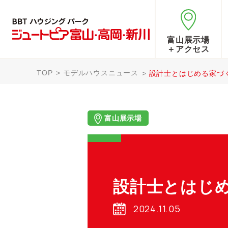
富山展示場
＋アクセス
TOP
モデルハウスニュース
設計士とはじめる家づ
富山展示場
設計士とはじ
2024.11.05