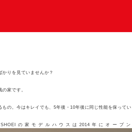
ばかりを見ていませんか？
浅の家です。
るもの。今はキレイでも、5年後・10年後に同じ性能を保って
HOEIの家モデルハウスは2014年にオープ