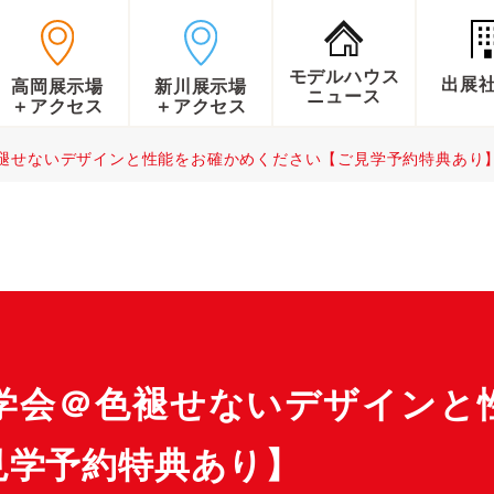
モデルハウス
出展
高岡展示場
新川展示場
ニュース
＋アクセス
＋アクセス
色褪せないデザインと性能をお確かめください【ご見学予約特典あり
見学会＠色褪せないデザインと
見学予約特典あり】