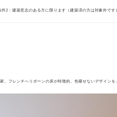
条件2：建築意志のある方に限ります（建築済の方は対象外です
アの家。フレンチへリボーンの床が特徴的。色褪せないデザインを