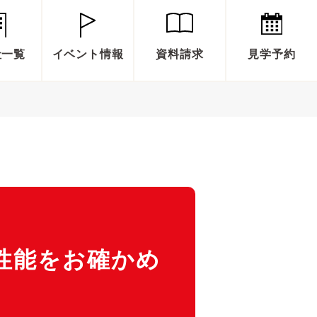
社一覧
イベント情報
資料請求
見学予約
】
性能をお確かめ