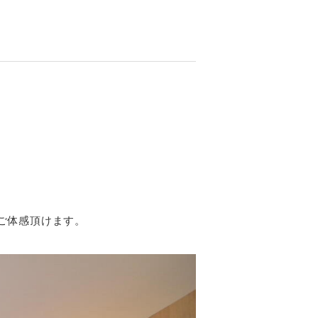
）
ご体感頂けます。