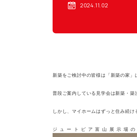
2024.11.02
新築をご検討中の皆様は「新築の家」
普段ご案内している見学会は新築・築
しかし、マイホームはずっと住み続け
ジュートピア富山展示場のS