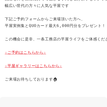
幅広い世代の方々に人気な平屋です

下記ご予約フォームからご来場頂いた方へ、

平屋実例集とQUOカード最大6,000円分をプレゼント！

この機会に是非、一条工務店の平屋ライフをご体感くださ
☆ご予約はこちらから☆
☆平屋ギャラリーはこちらから☆
ご来場お待ちしております🏠