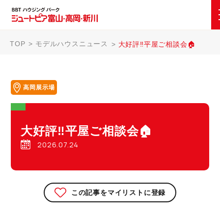
TOP
モデルハウスニュース
大好評‼平屋ご相談会🏠
高岡展示場
大好評‼平屋ご相談会🏠
2026.07.24
この記事をマイリストに登録