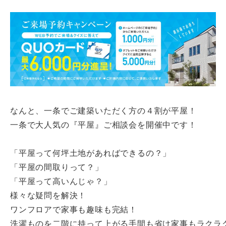

なんと、一条でご建築いただく方の４割が平屋！

一条で大人気の『平屋』ご相談会を開催中です！

「平屋って何坪土地があればできるの？」

「平屋の間取りって？」

「平屋って高いんじゃ？」

様々な疑問を解決！

ワンフロアで家事も趣味も完結！

洗濯ものを二階に持って上がる手間も省け家事もラクラク