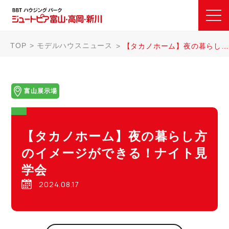
TOP
モデルハウスニュース
【タカノホーム】夜の暮らし方のイメージができる！ナイト見学会
富山展示場
【タカノホーム】夜の暮らし方
のイメージができる！ナイト見
学会
2024.08.17