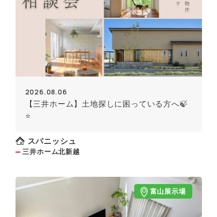
2026.08.06
【三井ホーム】土地探しに困っている方へ🍃
⭐
スパニッシュ
三井ホーム北新越
富山展示場