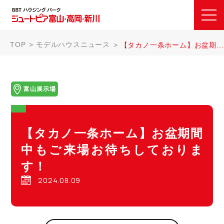
TOP
モデルハウスニュース
【タカノ一条ホーム】お盆期間中もご来場お待ちしております！
富山展示場
【タカノ一条ホーム】お盆期間
中もご来場お待ちしておりま
す！
2024.08.09