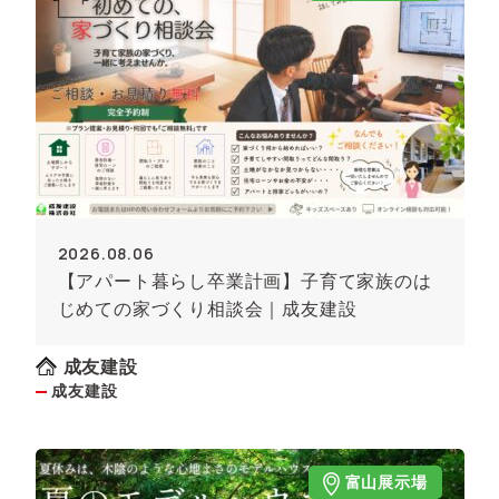
2026.08.06
【アパート暮らし卒業計画】子育て家族のは
じめての家づくり相談会｜成友建設
成友建設
成友建設
富山展示場