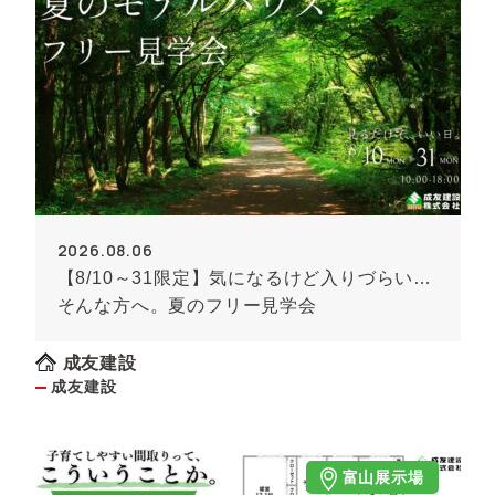
2026.08.06
【8/10～31限定】気になるけど入りづらい…
そんな方へ。夏のフリー見学会
成友建設
成友建設
富山展示場