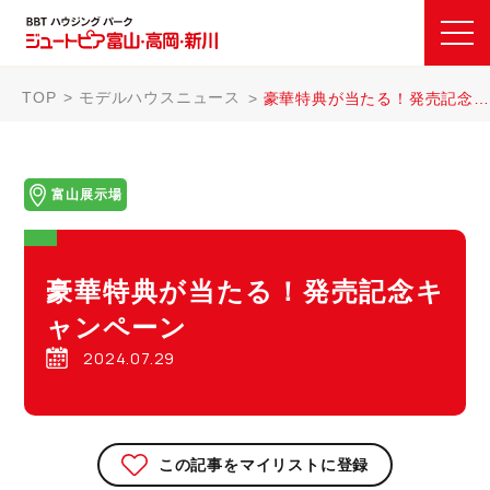
TOP
モデルハウスニュース
豪華特典が当たる！発売記念キャンペーン
富山展示場
豪華特典が当たる！発売記念キ
ャンペーン
2024.07.29
この記事をマイリストに登録