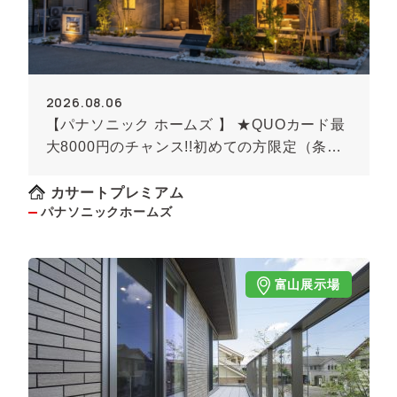
2026.08.06
【パナソニック ホームズ 】 ★QUOカード最
大8000円のチャンス!!初めての方限定（条件
あり）★
カサートプレミアム
パナソニックホームズ
富山展示場