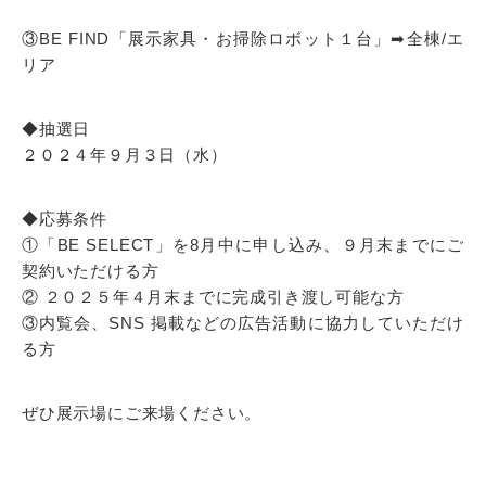
③BE FIND「展示家具・お掃除ロボット１台」➡全棟/エ
リア
◆抽選日
２０２４年９月３日（水）
◆応募条件
①「BE SELECT」を8月中に申し込み、９月末までにご
契約いただける方
② ２０２５年４月末までに完成引き渡し可能な方
③内覧会、SNS 掲載などの広告活動に協力していただけ
る方
ぜひ展示場にご来場ください。