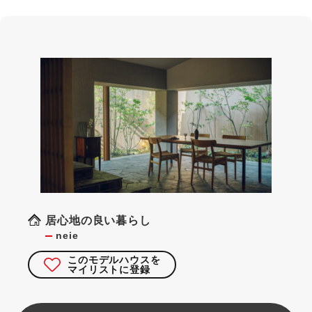
居心地の良い暮らし
neie
このモデルハウスを
マイリストに登録