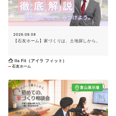
2026.08.08
【石友ホーム】家づくりは、土地探しから。
Ila Fit（アイラ フィット）
石友ホーム
富山展示場