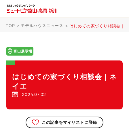
TOP
モデルハウスニュース
はじめての家づくり相談会｜ネイエ
富山展示場
はじめての家づくり相談会｜ネ
イエ
2024.07.02
この記事をマイリストに登録