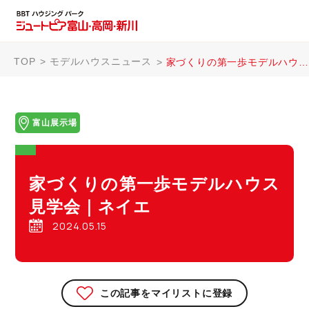
TOP
モデルハウスニュース
家づくりの第一歩モデルハウス見学会｜ネイエ
富山展示場
家づくりの第一歩モデルハウス
見学会｜ネイエ
2024.05.15
この記事をマイリストに登録