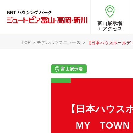
富山展示場
＋アクセス
TOP
モデルハウスニュース
【日本ハウスホ
富山展示場
【日本
MY TOWN