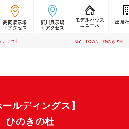
モデルハウス
出展
高岡展示場
新川展示場
ニュース
＋アクセス
＋アクセス
ールディングス】 MY TOWN ひのきの杜
ハウスホールディ
 ひのきの杜