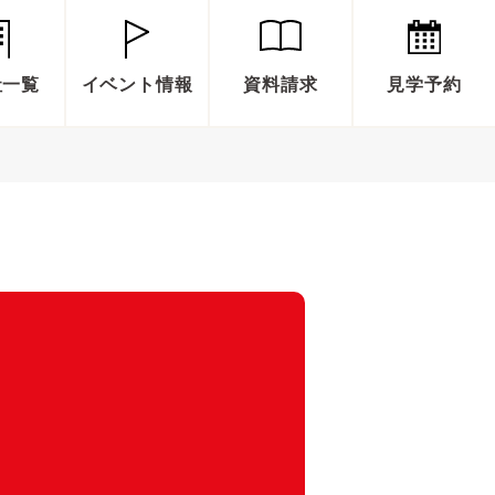
社一覧
イベント情報
資料請求
見学予約
ングス】