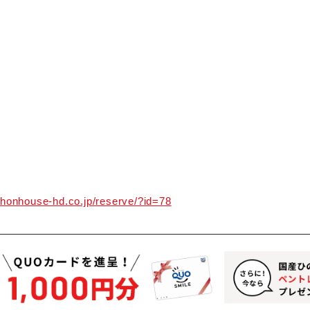
ihonhouse-hd.co.jp/reserve/?id=78