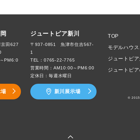
高岡
ジュートピア新川
TOP
市京田627
〒937-0851 魚津市住吉567-
モデルハウス
0
1
ジュートピア
～PM6:0
TEL：
0765-22-7765
営業時間：AM10:00～PM6:00
ジュートピア
定休日：毎週水曜日
示場
新川展示場
© 2015