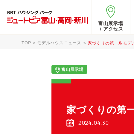
富山展示場
＋アクセス
TOP
モデルハウスニュース
家づくりの第一歩モデ
富山展示場
家づくりの第
2024.04.30