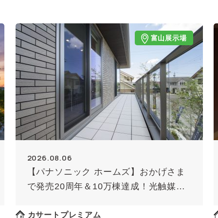
富山展示場
2026.08.06
【パナソニック ホームズ】おかげさま
で発売20周年＆10万棟達成！光触媒外
壁タイル「キラテック」
カサートプレミアム