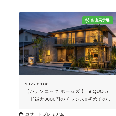
富山展示場
2026.08.06
【パナソニック ホームズ 】 ★QUOカ
ード最大8000円のチャンス!!初めての方
限定（条件あり）★
カサートプレミアム