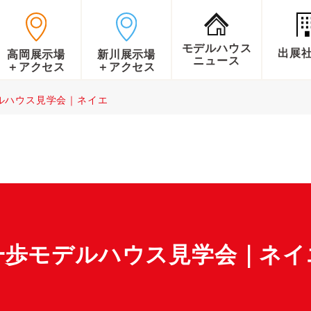
モデルハウス
出展
高岡展示場
新川展示場
ニュース
＋アクセス
＋アクセス
ルハウス見学会｜ネイエ
一歩モデルハウス見学会｜ネイ