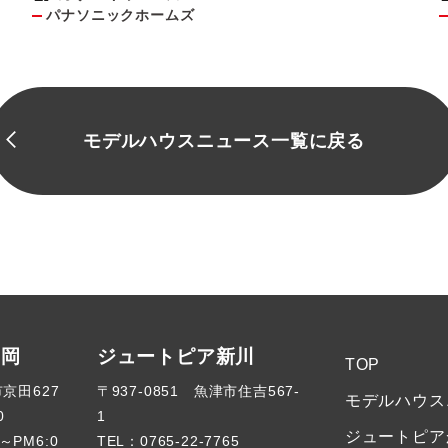
パナソニックホームズ
モデルハウスニュース一覧に戻る
高岡
ジュートピア新川
TOP
市京田627
〒937-0851 魚津市住吉567-
モデルハウス
0
1
ジュートピア
～PM6:0
TEL：
0765-22-7765