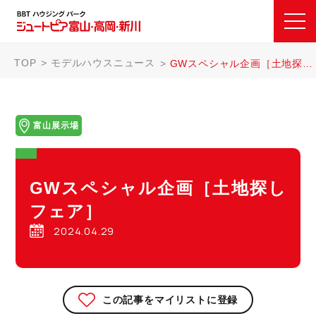
TOP
モデルハウスニュース
GWスペシャル企画［土地探しフェア］
富山展示場
GWスペシャル企画［土地探し
フェア］
2024.04.29
この記事をマイリストに登録