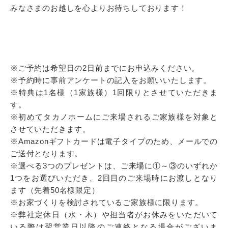
みなさまのお越しを心よりお待ちしております！
※ご予約は希望日の2日前までにお申込みください。
※予約時に事前アンケートの記入をお願いいたします。
※特典は1名様（1家族様）1回限りとさせていただきま
す。
※初めてタカノホームにご来場されるご家族様を対象と
させていただきます。
※Amazonギフトカードは電子タイプのため、メールでの
ご送付となります。
※選べる3つのプレゼントは、ご来場に①～③のいずれか
1つをお選びいただき、2回目のご来場時にお渡しとなり
ます（先着50名様限定）
※お家づくりを検討されているご家族様に限ります。
※弊社定休日（水・木）や担当者がお休みをいただいて
いる際は翌営業日以降のご連絡となる場合がございま