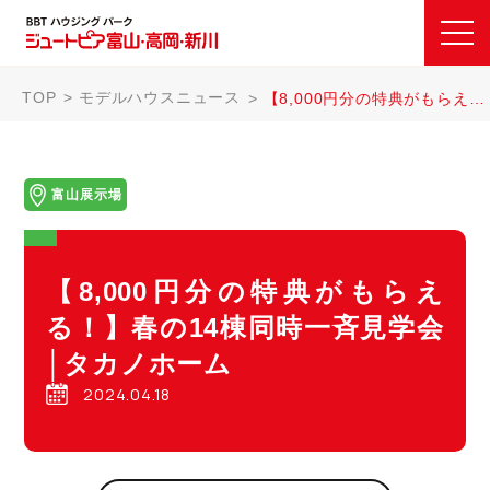
TOP
モデルハウスニュース
【8,000円分の特典がもらえる！】春の14棟同時一斉見学会│タカノホーム
富山展示場
【8,000円分の特典がもらえ
る！】春の14棟同時一斉見学会
│タカノホーム
2024.04.18