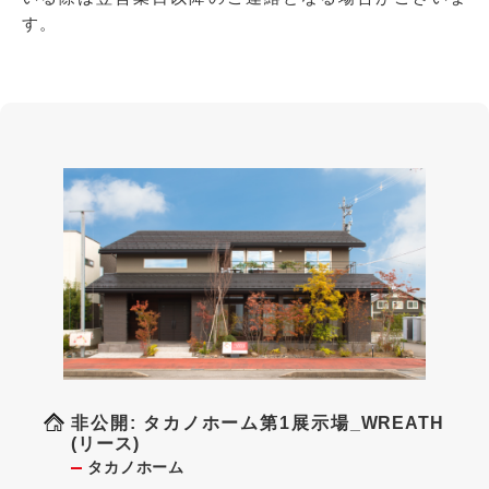
す。
非公開: タカノホーム第1展示場_WREATH
(リース)
タカノホーム