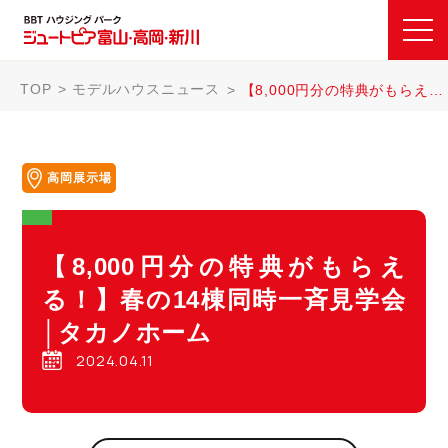
TOP
モデルハウスニュース
【8,000円分の特典がもらえる！】春の14棟同時一斉見学会│タカノホーム
高岡展示場
【8,000円分の特典がもらえ
る！】春の14棟同時一斉見学会
│タカノホーム
2024.04.11