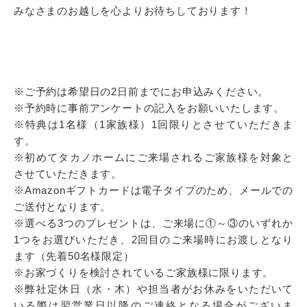
みなさまのお越しを心よりお待ちしております！
※ご予約は希望日の2日前までにお申込みください。
※予約時に事前アンケートの記入をお願いいたします。
※特典は1名様（1家族様）1回限りとさせていただきま
す。
※初めてタカノホームにご来場されるご家族様を対象と
させていただきます。
※Amazonギフトカードは電子タイプのため、メールでの
ご送付となります。
※選べる3つのプレゼントは、ご来場に①～③のいずれか
1つをお選びいただき、2回目のご来場時にお渡しとなり
ます（先着50名様限定）
※お家づくりを検討されているご家族様に限ります。
※弊社定休日（水・木）や担当者がお休みをいただいて
いる際は翌営業日以降のご連絡となる場合がございま