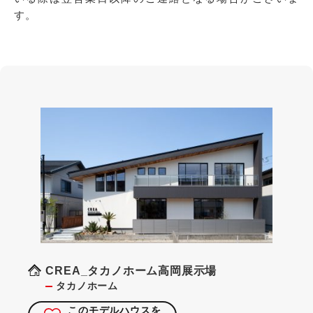
す。
CREA_タカノホーム高岡展示場
タカノホーム
このモデルハウスを