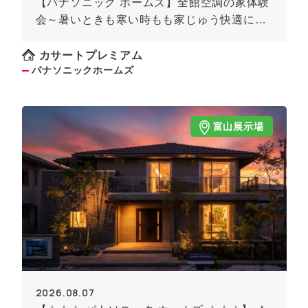
【パナソニック ホームズ】全館空調の家体験
会～暑いときも寒い時もも家じゅう快適に！
～《予約制》
カサートプレミアム
パナソニックホームズ
富山展示場
2026.08.07