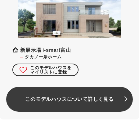
新展示場 i-smart富山
タカノ一条ホーム
このモデルハウスを
マイリストに登録
このモデルハウスについて詳しく見る