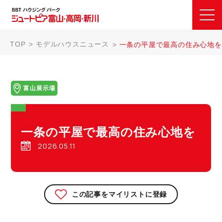
TOP
モデルハウスニュース
一条の平屋で最高の住み心地を
富山展示場
一条の平屋で最高の住み心地を
2026.05.11
この記事をマイリストに登録