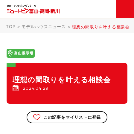
TOP
モデルハウスニュース
理想の間取りを叶える相談会
富山展示場
理想の間取りを叶える相談会
2024.04.29
この記事をマイリストに登録