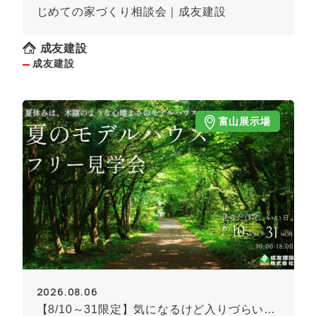
じめての家づくり相談会｜成友建設
成友建設
成友建設
富山展示場
2026.08.06
【8/10～31限定】気になるけど入りづらい…