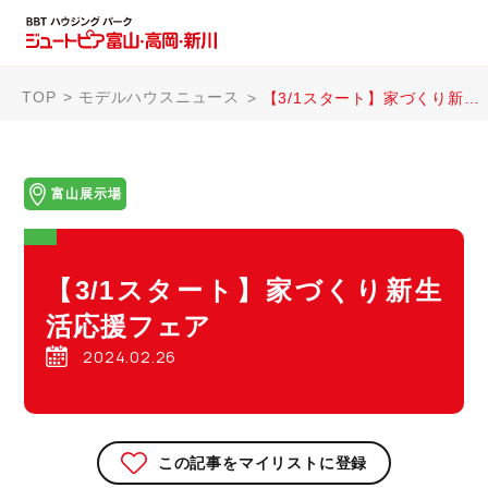
TOP
モデルハウスニュース
【3/1スタート】家づくり新生活応援フェア
富山展示場
【3/1スタート】家づくり新生
活応援フェア
2024.02.26
この記事をマイリストに登録