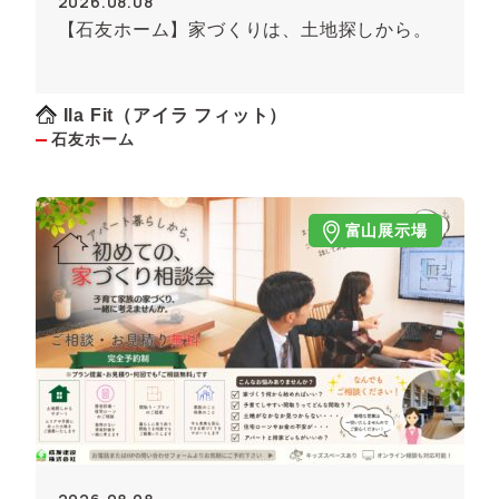
2026.08.08
【石友ホーム】家づくりは、土地探しから。
Ila Fit（アイラ フィット）
石友ホーム
富山展示場