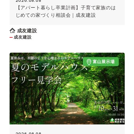
2026.08.08
【アパート暮らし卒業計画】子育て家族のは
じめての家づくり相談会｜成友建設
成友建設
成友建設
富山展示場
2026.08.08