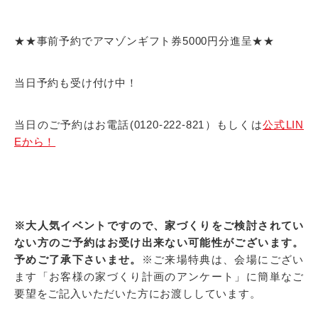
★★事前予約でアマゾンギフト券5000円分進呈★★
当日予約も受け付け中！
当日のご予約はお電話(0120-222-821）もしくは
公式LIN
Eから！
※大人気イベントですので、家づくりをご検討されてい
ない方のご予約はお受け出来ない可能性がございます。
予めご了承下さいませ。
※ご来場特典は、会場にござい
ます「お客様の家づくり計画のアンケート」に簡単なご
要望をご記入いただいた方にお渡ししています。