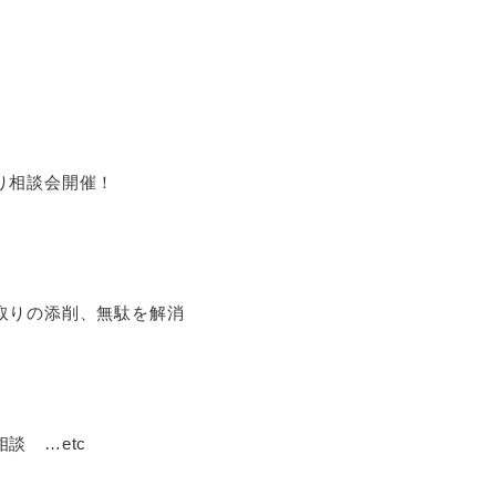
り相談会開催！
取りの添削、無駄を解消
談 …etc