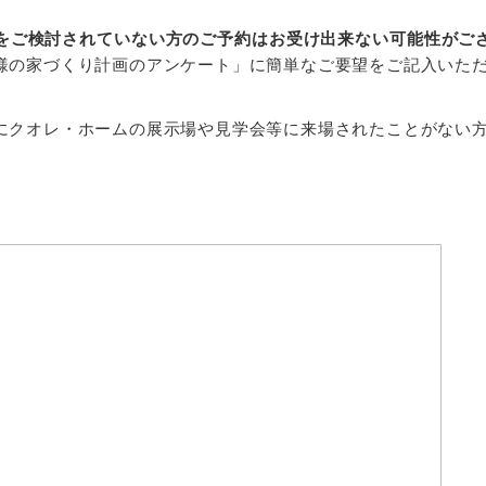
をご検討されていない方のご予約はお受け出来ない可能性がご
様の家づくり計画のアンケート」に簡単なご要望をご記入いた
にクオレ・ホームの展示場や見学会等に来場されたことがない