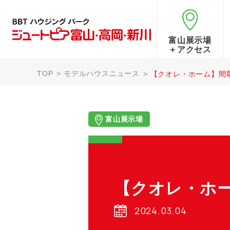
富山展示場
＋アクセス
TOP
モデルハウスニュース
【クオレ・ホーム】間
富山展示場
【クオレ・ホ
2024.03.04