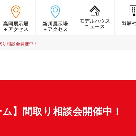
モデルハウス
出展
高岡展示場
新川展示場
ニュース
＋アクセス
＋アクセス
取り相談会開催中！
ーム】間取り相談会開催中！