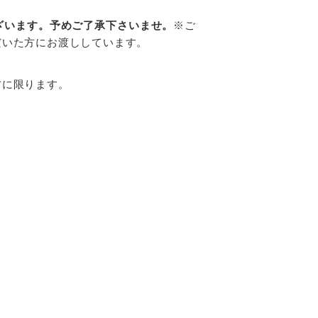
ざいます。予めご了承下さいませ。
※ご
だいた方にお渡ししています。
方に限ります。