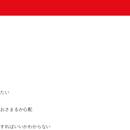
りたい
におさまるか心配
うすればいいかわからない