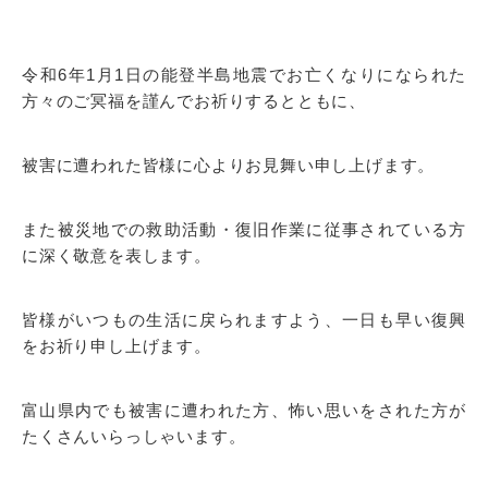
令和6年1月1日の能登半島地震でお亡くなりになられた
方々のご冥福を謹んでお祈りするとともに、
被害に遭われた皆様に心よりお見舞い申し上げます。
また被災地での救助活動・復旧作業に従事されている方
に深く敬意を表します。
皆様がいつもの生活に戻られますよう、一日も早い復興
をお祈り申し上げます。
富山県内でも被害に遭われた方、怖い思いをされた方が
たくさんいらっしゃいます。