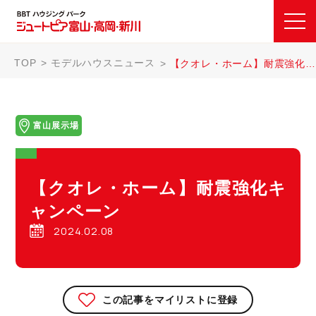
TOP
モデルハウスニュース
【クオレ・ホーム】耐震強化キャンペーン
富山展示場
【クオレ・ホーム】耐震強化キ
ャンペーン
2024.02.08
この記事をマイリストに登録