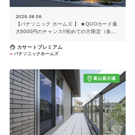
2026.08.06
【パナソニック ホームズ 】 ★QUOカード最
大8000円のチャンス!!初めての方限定（条件
あり）★
カサートプレミアム
パナソニックホームズ
富山展示場