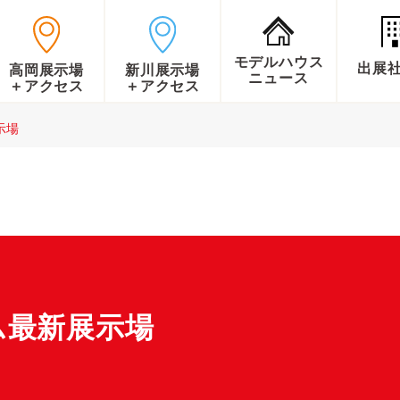
モデルハウス
出展
高岡展示場
新川展示場
ニュース
＋アクセス
＋アクセス
示場
ム最新展示場