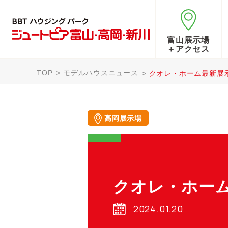
富山展示場
＋アクセス
TOP
モデルハウスニュース
クオレ・ホーム最新展
高岡展示場
クオレ・ホー
2024.01.20