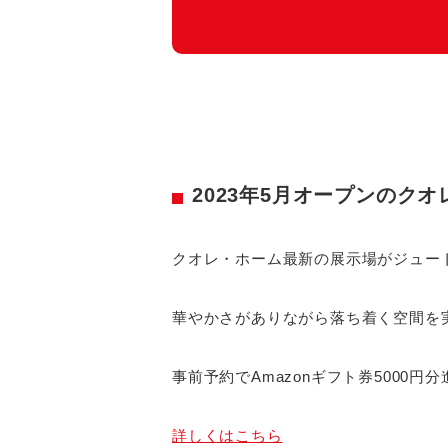
2023年5月オープンのク
クオレ・ホーム最新の展示場がジュー
華やかさがありながら落ち着く空間を
事前予約でAmazonギフト券5000円
詳しくはこちら