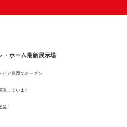
オレ・ホーム最新展示場
トピア高岡でオープン
実現しています
分進呈！