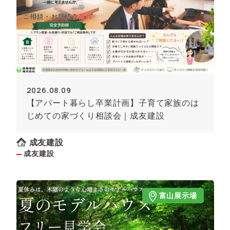
2026.08.09
【アパート暮らし卒業計画】子育て家族のは
じめての家づくり相談会｜成友建設
成友建設
成友建設
富山展示場