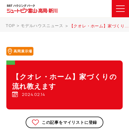
TOP
モデルハウスニュース
【クオレ・ホーム】家づくりの流れ教えます
高岡展示場
【クオレ・ホーム】家づくりの
流れ教えます
2024.02.14
この記事をマイリストに登録