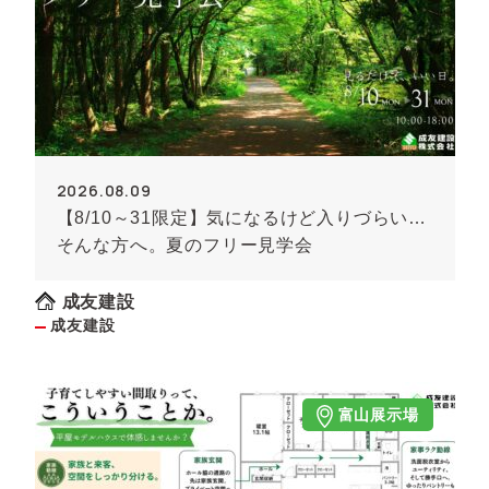
2026.08.09
【8/10～31限定】気になるけど入りづらい…
そんな方へ。夏のフリー見学会
成友建設
成友建設
富山展示場