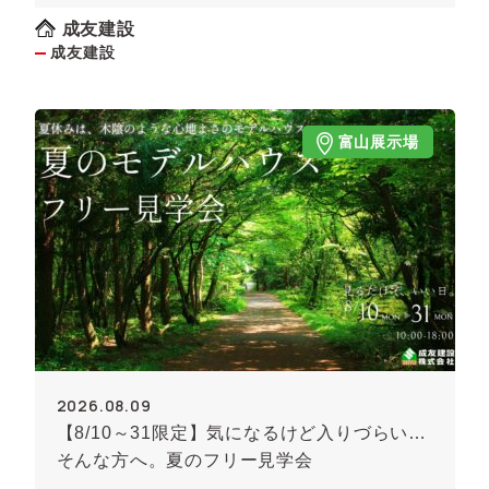
成友建設
成友建設
富山展示場
2026.08.09
【8/10～31限定】気になるけど入りづらい…
そんな方へ。夏のフリー見学会