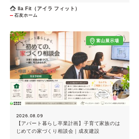
Ila Fit（アイラ フィット）
石友ホーム
富山展示場
2026.08.09
【アパート暮らし卒業計画】子育て家族のは
じめての家づくり相談会｜成友建設