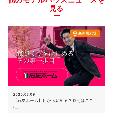
他のモデルハウスニュースを
見る
高岡展示場
2026.08.09
【石友ホーム】何から始める？答えはここ
に。