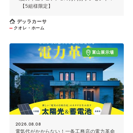
【5組様限定】
デッラカーサ
クオレ・ホーム
富山展示場
2026.08.08
電気代がかからない！一条工務店の電力革命