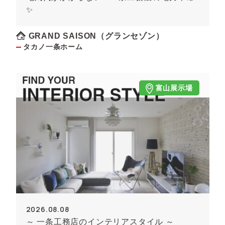
✨
GRAND SAISON（グランセゾン）
タカノ一条ホーム
富山展示場
2026.08.08
～ 一条工務店のインテリアスタイル ～