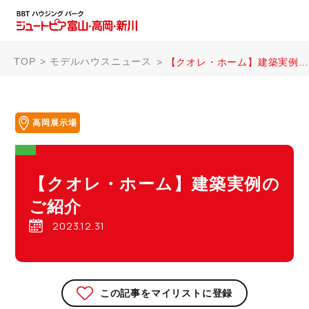
TOP
モデルハウスニュース
【クオレ・ホーム】建築実例のご紹介
高岡展示場
【クオレ・ホーム】建築実例の
ご紹介
2023.12.31
この記事をマイリストに登録