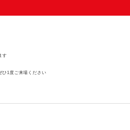
ます
ぜひ1度ご来場ください