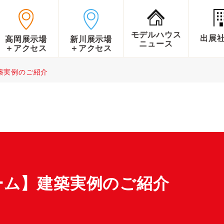
モデルハウス
出展
高岡展示場
新川展示場
ニュース
＋アクセス
＋アクセス
築実例のご紹介
ーム】建築実例のご紹介