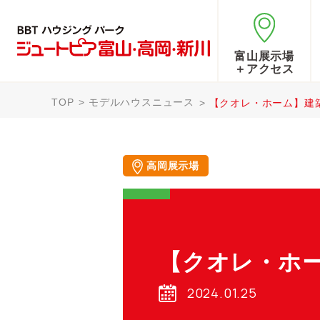
富山展示場
＋アクセス
TOP
モデルハウスニュース
【クオレ・ホーム】建
高岡展示場
【クオレ・ホ
2024.01.25