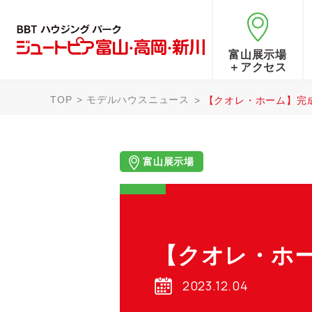
富山展示場
＋アクセス
TOP
モデルハウスニュース
【クオレ・ホーム】完
富山展示場
【クオレ・ホ
2023.12.04