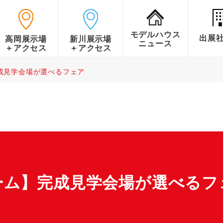
モデルハウス
出展
高岡展示場
新川展示場
ニュース
＋アクセス
＋アクセス
成見学会場が選べるフェア
ーム】完成見学会場が選べるフ