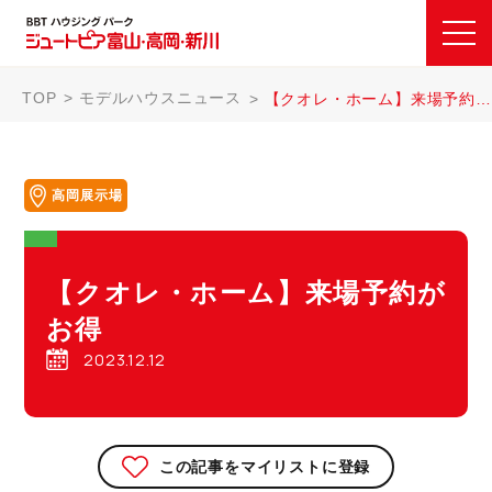
TOP
モデルハウスニュース
【クオレ・ホーム】来場予約がお得
高岡展示場
【クオレ・ホーム】来場予約が
お得
2023.12.12
この記事をマイリストに登録