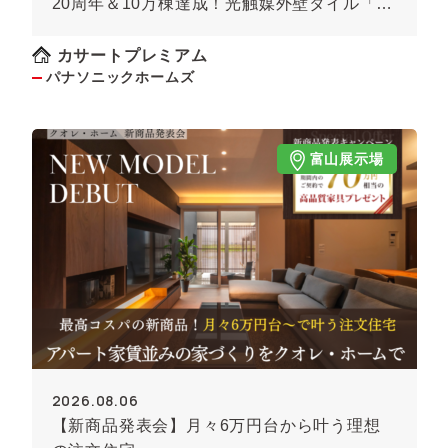
20周年＆10万棟達成！光触媒外壁タイル「キ
ラテック」
カサートプレミアム
パナソニックホームズ
富山展示場
2026.08.06
【新商品発表会】月々6万円台から叶う理想