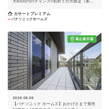
大8000円のチャンス!!初めての方限定（条件
あり）★
カサートプレミアム
パナソニックホームズ
富山展示場
2026.08.06
【パナソニック ホームズ】おかげさまで発売