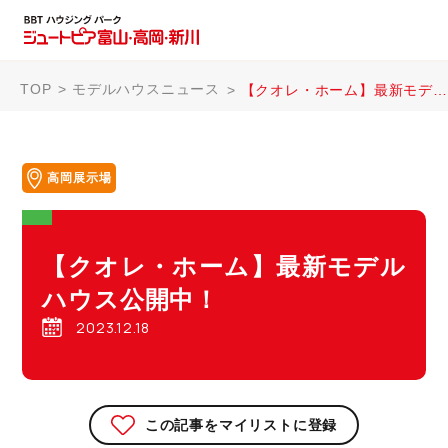
TOP
モデルハウスニュース
【クオレ・ホーム】最新モデルハウス公開中！
高岡展示場
【クオレ・ホーム】最新モデル
ハウス公開中！
2023.12.18
この記事をマイリストに登録