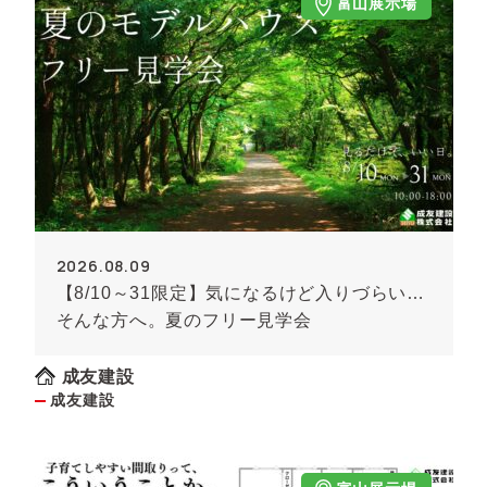
富山展示場
2026.08.09
【8/10～31限定】気になるけど入りづらい…
そんな方へ。夏のフリー見学会
成友建設
成友建設