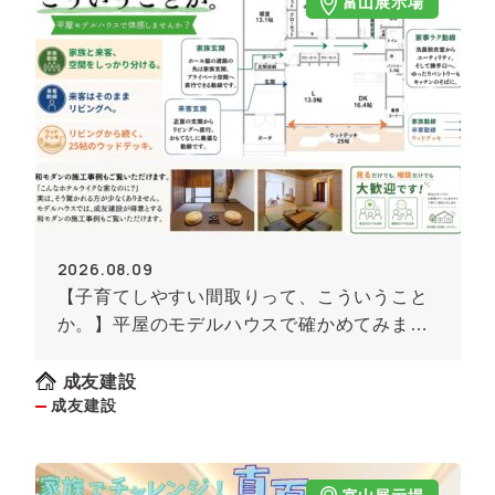
富山展示場
2026.08.09
【子育てしやすい間取りって、こういうこと
か。】平屋のモデルハウスで確かめてみませ
んか
成友建設
成友建設