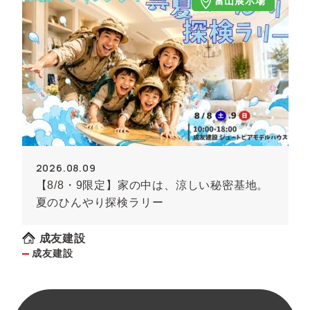
富山展示場
2026.08.09
【8/8・9限定】家の中は、涼しい秘密基地。
夏のひんやり探検ラリー
成友建設
成友建設