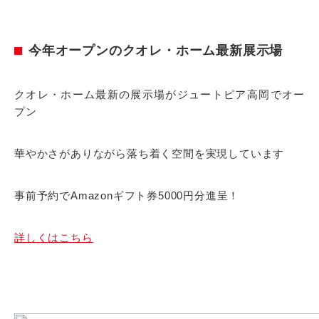
今年オープンのクオレ・ホーム最新展示場
クオレ・ホーム最新の展示場がジュートピア高岡でオー
プン
華やかさがありながら落ち着く空間を実現しています
事前予約でAmazonギフト券5000円分進呈！
詳しくはこちら