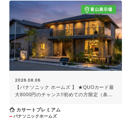
富山展示場
2026.08.06
【パナソニック ホームズ 】 ★QUOカード最
大8000円のチャンス!!初めての方限定（条件
あり）★
カサートプレミアム
パナソニックホームズ