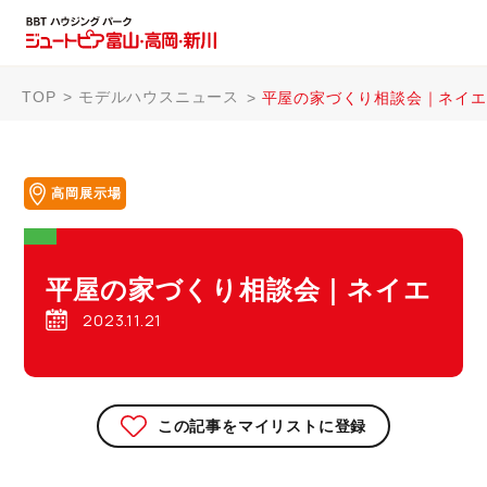
TOP
モデルハウスニュース
平屋の家づくり相談会｜ネイエ
高岡展示場
平屋の家づくり相談会｜ネイエ
2023.11.21
この記事をマイリストに登録