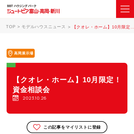
TOP
モデルハウスニュース
【クオレ・ホーム】10月限定！資金相談会
高岡展示場
【クオレ・ホーム】10月限定！
資金相談会
2023.10.26
この記事をマイリストに登録