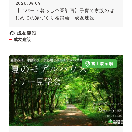
2026.08.09
【アパート暮らし卒業計画】子育て家族のは
じめての家づくり相談会｜成友建設
成友建設
成友建設
富山展示場