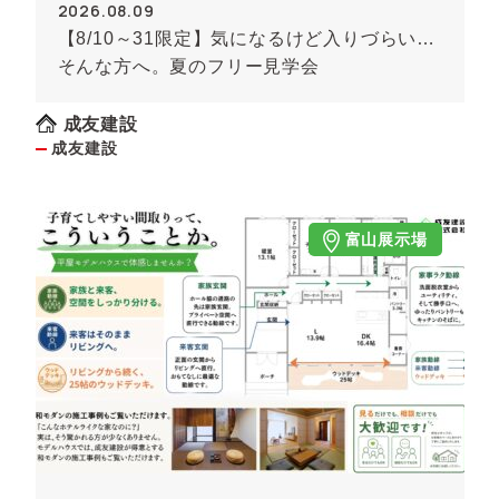
2026.08.09
【8/10～31限定】気になるけど入りづらい…
そんな方へ。夏のフリー見学会
成友建設
成友建設
富山展示場