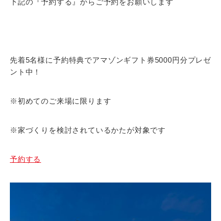
下記の『予約する』からご予約をお願いします
先着5名様に予約特典でアマゾンギフト券5000円分プレゼ
ント中！
※初めてのご来場に限ります
※家づくりを検討されているかたが対象です
予約する