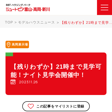
TOP
モデルハウスニュース
【残りわずか】21時まで見学可能！ナイト見学会開催中！
高岡展示場
【残りわずか】21時まで見学可
能！ナイト見学会開催中！
2023.11.26
この記事をマイリストに登録