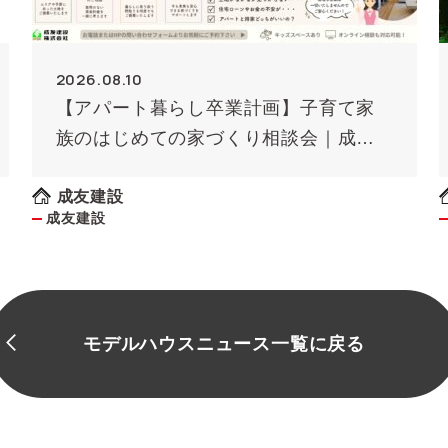
2026.08.10
【アパート暮らし卒業計画】子育て家
族のはじめての家づくり相談会｜成友
建設
成友建設
成友建設
モデルハウスニュース一覧に戻る