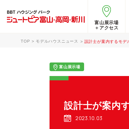
富山展示場
＋アクセス
TOP
モデルハウスニュース
設計士が案内するモデ
富山展示場
設計士が案内
2023.10.03