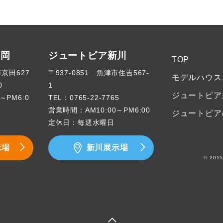
高岡
ジュートピア新川
TOP
市京田627
〒937-0851 魚津市住吉567-
モデルハウス
0
1
ジュートピア
～PM6:0
TEL：
0765-22-7765
営業時間：AM10:00～PM6:00
ジュートピア
定休日：毎週水曜日
示場
新川展示場
© 2015