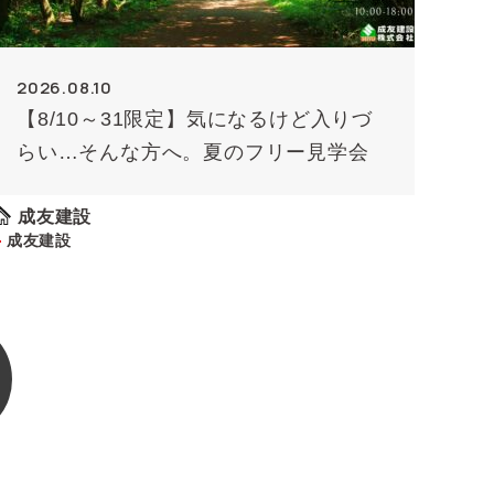
2026.08.10
【8/10～31限定】気になるけど入りづ
らい…そんな方へ。夏のフリー見学会
成友建設
成友建設