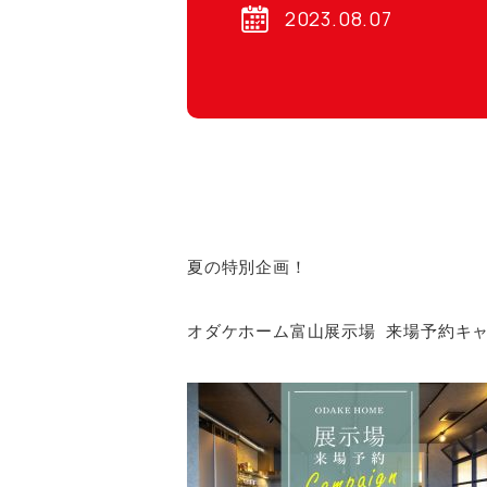
2023.08.07
夏の特別企画！
オダケホーム富山展示場 来場予約キ