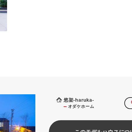
悠架-haruka-
オダケホーム
このモデルハウスにつ