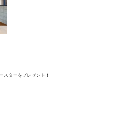
、
コースターをプレゼント！