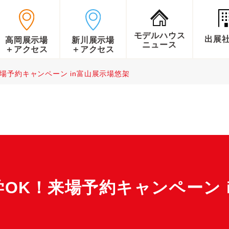
モデルハウス
出展
高岡展示場
新川展示場
ニュース
＋アクセス
＋アクセス
場予約キャンペーン in富山展示場悠架
OK！来場予約キャンペーン 