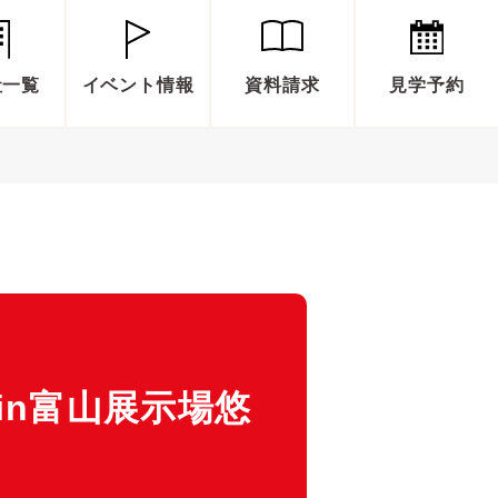
社一覧
イベント情報
資料請求
見学予約
in富山展示場悠