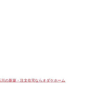
山・石川の新築・注文住宅ならオダケホーム