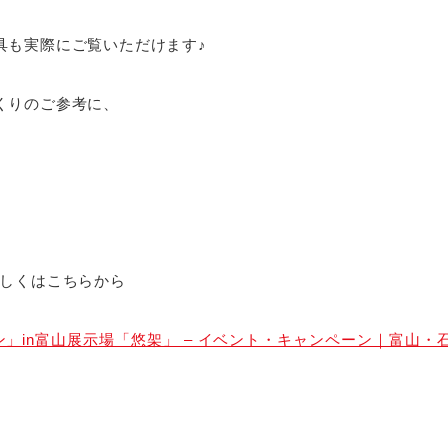
具も実際にご覧いただけます♪
くりのご参考に、
詳しくはこちらから
ーン」in富山展示場「悠架」 – イベント・キャンペーン｜富