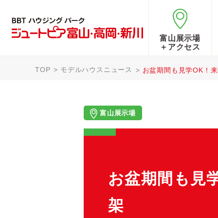
富山展示場
＋アクセス
TOP
モデルハウスニュース
お盆期間も見学OK！来
富山展示場
お盆期間も見学
架